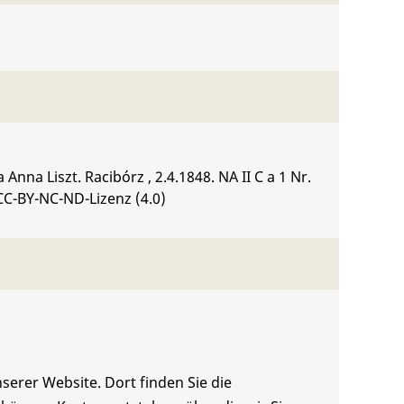
 Anna Liszt. Racibórz , 2.4.1848.
NA II C a 1 Nr.
CC-BY-NC-ND-Lizenz (4.0)
serer Website. Dort finden Sie die