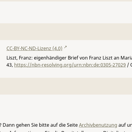
CC-BY-NC-ND-Lizenz (4.0)
Liszt, Franz: eigenhändiger Brief von Franz Liszt an Maria
43
,
https://nbn-resolving.org/urn:nbn:de:0305-27029
/ 
 Dann gehen Sie bitte auf die Seite
Archivbenutzung
auf un