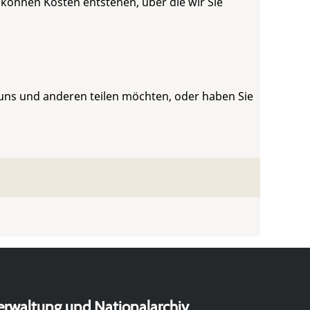
 können Kosten entstehen, über die wir Sie
 uns und anderen teilen möchten, oder haben Sie
erwaltung und Nationalarchiv