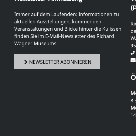
(P
Immer auf dem Laufenden: Informationen zu
aktuellen Ausstellungen, kommenden
Ri
Veranstaltungen und Blicke hinter die Kulissen
de
finden Sie im E-Mail-Newsletter des Richard
Wa
Wagner Museums.
95
NEWSLETTER ABONNIEREN
Ö
Mo
8.
Mo
14