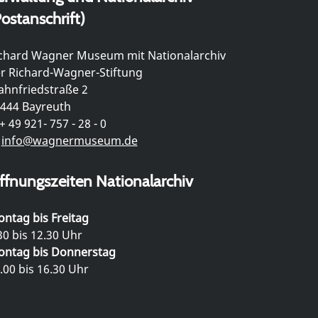
ostanschrift)
chard Wagner Museum mit Nationalarchiv
r Richard-Wagner-Stiftung
hnfriedstraße 2
444 Bayreuth
+ 49 921- 757 - 28 - 0
info@wagnermuseum.de
ffnungszeiten Nationalarchiv
ntag bis Freitag
30 bis 12.30 Uhr
ntag bis Donnerstag
.00 bis 16.30 Uhr