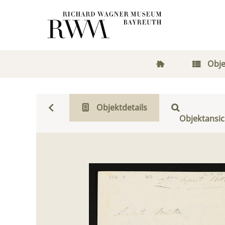
Obje
Objektdetails
Objektansic