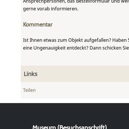
Ansprechpersonen, das Bestellformular und weite
gerne vorab informieren.
Kommentar
Ist Ihnen etwas zum Objekt aufgefallen? Haben 
eine Ungenauigkeit entdeckt? Dann schicken Si
Links
Teilen
Museum (Besuchsanschrift)