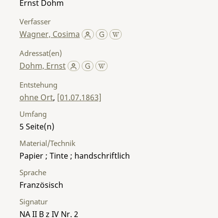
Ernst Dohm
Verfasser
Wagner, Cosima
Adressat(en)
Dohm, Ernst
Entstehung
ohne Ort
,
[01.07.1863]
Umfang
5
Material/Technik
Papier ; Tinte ; handschriftlich
Sprache
Französisch
Signatur
NA II B z IV Nr. 2