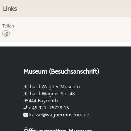
Links
Teilen
Museum (Besuchsanschrift)
Richard Wagner Museum
Richard-Wagner-Str. 48
95444 Bayreuth
+ 49 921- 75728-16
kasse@wagnermuseum.de