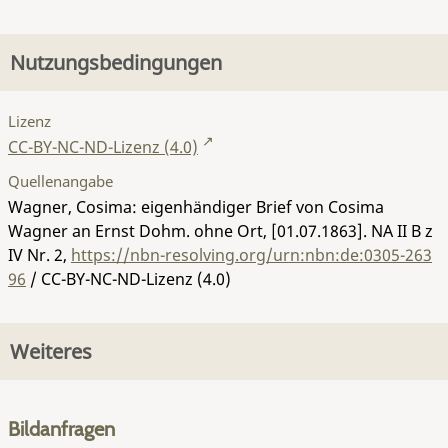
Nutzungsbedingungen
Lizenz
CC-BY-NC-ND-Lizenz (4.0)
Quellenangabe
Wagner, Cosima: eigenhändiger Brief von Cosima
Wagner an Ernst Dohm. ohne Ort, [01.07.1863].
NA II B z
IV Nr. 2
,
https://nbn-resolving.org/urn:nbn:de:0305-263
96
/ CC-BY-NC-ND-Lizenz (4.0)
Weiteres
Bildanfragen