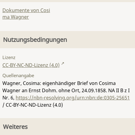
Dokumente von Cosi
ma Wagner
Nutzungsbedingungen
Lizenz
CC-BY-NC-ND-Lizenz (4.0)
Quellenangabe
Wagner, Cosima: eigenhändiger Brief von Cosima
Wagner an Ernst Dohm. ohne Ort, 24.09.1858.
NA II B z I
Nr. 6
,
https://nbn-resolving.org/urn:nbn:de:0305-25651
/ CC-BY-NC-ND-Lizenz (4.0)
Weiteres