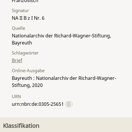
Französisch
Signatur
NA II B z I Nr. 6
Quelle
Nationalarchiv der Richard-Wagner-Stiftung,
Bayreuth
Schlagwörter
Brief
Online-Ausgabe
Bayreuth : Nationalarchiv der Richard-Wagner-
Stiftung, 2020
URN
urn:nbn:de:0305-25651
Klassifikation