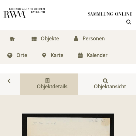
Objekte
Personen
Orte
Karte
Kalender
Objektdetails
Objektansicht