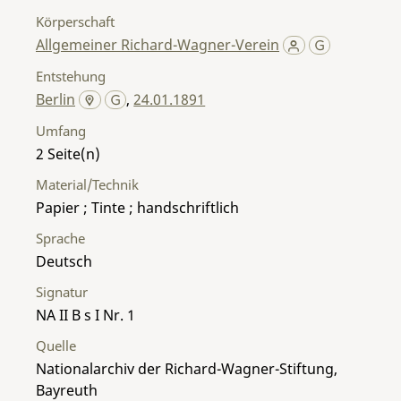
Körperschaft
Allgemeiner Richard-Wagner-Verein
Entstehung
Berlin
,
24.01.1891
Umfang
2
Material/Technik
Papier ; Tinte ; handschriftlich
Sprache
Deutsch
Signatur
NA II B s I Nr. 1
Quelle
Nationalarchiv der Richard-Wagner-Stiftung,
Bayreuth