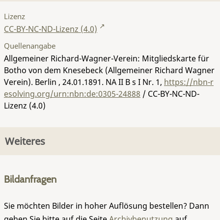
Lizenz
CC-BY-NC-ND-Lizenz (4.0)
Quellenangabe
Allgemeiner Richard-Wagner-Verein: Mitgliedskarte für
Botho von dem Knesebeck (Allgemeiner Richard Wagner
Verein). Berlin , 24.01.1891.
NA II B s I Nr. 1
,
https://nbn-r
esolving.org/urn:nbn:de:0305-24888
/ CC-BY-NC-ND-
Lizenz (4.0)
Weiteres
Bildanfragen
Sie möchten Bilder in hoher Auflösung bestellen? Dann
gehen Sie bitte auf die Seite
Archivbenutzung
auf