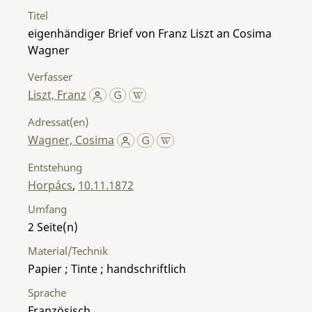
Titel
eigenhändiger Brief von Franz Liszt an Cosima
Wagner
Verfasser
Liszt, Franz
Adressat(en)
Wagner, Cosima
Entstehung
Horpács
,
10.11.1872
Umfang
2
Material/Technik
Papier ; Tinte ; handschriftlich
Sprache
Französisch