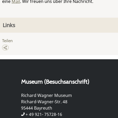
eine
Mail
. Wir freuen uns über Ihre Nachricht.
Links
Teilen
Museum (Besuchsanschrift)
Richard Wagner Museum
Richard-Wagner-Str. 48
95444 Bayreuth
+ 49 921- 75728-16