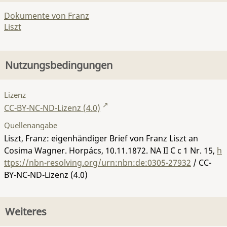
Dokumente von Franz
Liszt
Nutzungsbedingungen
Lizenz
CC-BY-NC-ND-Lizenz (4.0)
Quellenangabe
Liszt, Franz: eigenhändiger Brief von Franz Liszt an
Cosima Wagner. Horpács, 10.11.1872.
NA II C c 1 Nr. 15
,
h
ttps://nbn-resolving.org/urn:nbn:de:0305-27932
/ CC-
BY-NC-ND-Lizenz (4.0)
Weiteres