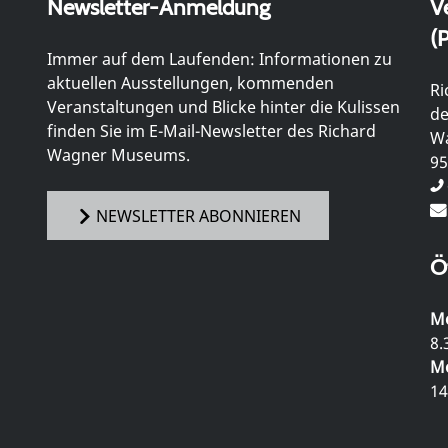
Newsletter-Anmeldung
V
(P
Immer auf dem Laufenden: Informationen zu
aktuellen Ausstellungen, kommenden
Ri
Veranstaltungen und Blicke hinter die Kulissen
de
finden Sie im E-Mail-Newsletter des Richard
Wa
Wagner Museums.
95
NEWSLETTER ABONNIEREN
Ö
Mo
8.
Mo
14