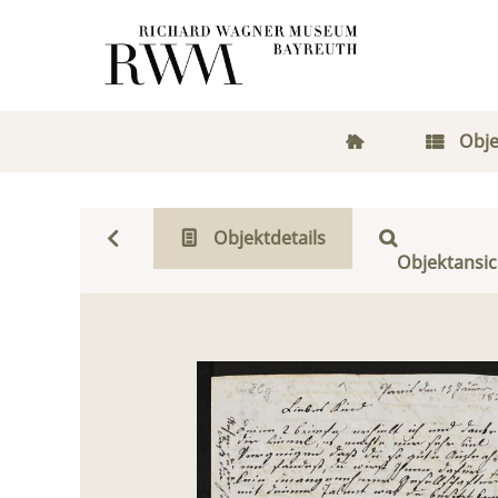
Obje
Objektdetails
Objektansic