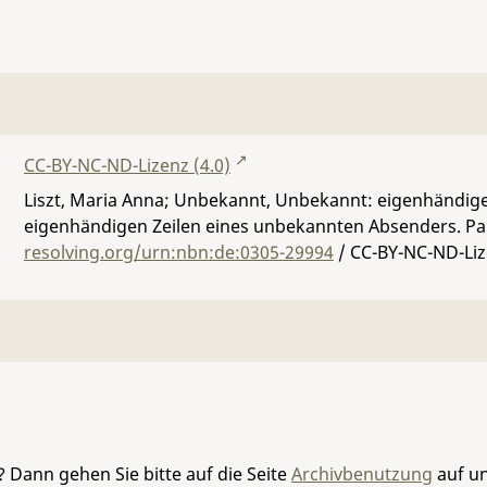
CC-BY-NC-ND-Lizenz (4.0)
Liszt, Maria Anna; Unbekannt, Unbekannt: eigenhändiger 
eigenhändigen Zeilen eines unbekannten Absenders. Pari
resolving.org/urn:nbn:de:0305-29994
/ CC-BY-NC-ND-Liz
 Dann gehen Sie bitte auf die Seite
Archivbenutzung
auf un