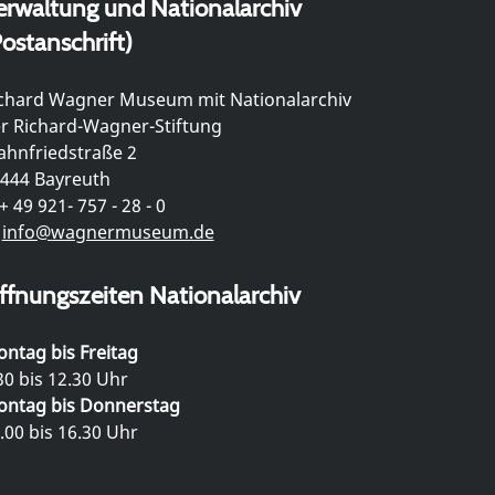
erwaltung und Nationalarchiv
ostanschrift)
chard Wagner Museum mit Nationalarchiv
r Richard-Wagner-Stiftung
hnfriedstraße 2
444 Bayreuth
+ 49 921- 757 - 28 - 0
info@wagnermuseum.de
ffnungszeiten Nationalarchiv
ntag bis Freitag
30 bis 12.30 Uhr
ntag bis Donnerstag
.00 bis 16.30 Uhr