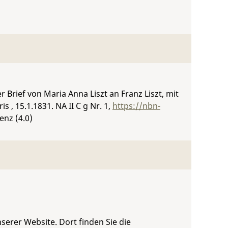
Brief von Maria Anna Liszt an Franz Liszt, mit
s , 15.1.1831.
NA II C g Nr. 1
,
https://nbn-
enz (4.0)
serer Website. Dort finden Sie die