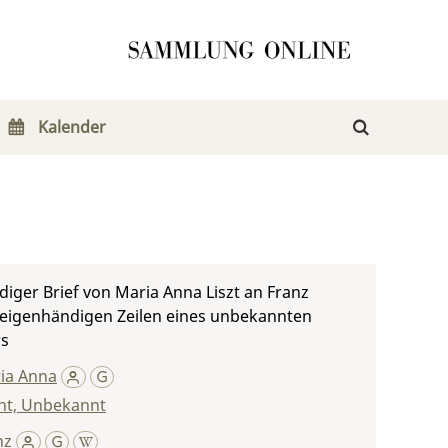
Kalender
iger Brief von Maria Anna Liszt an Franz
t eigenhändigen Zeilen eines unbekannten
s
ria Anna
t, Unbekannt
nz