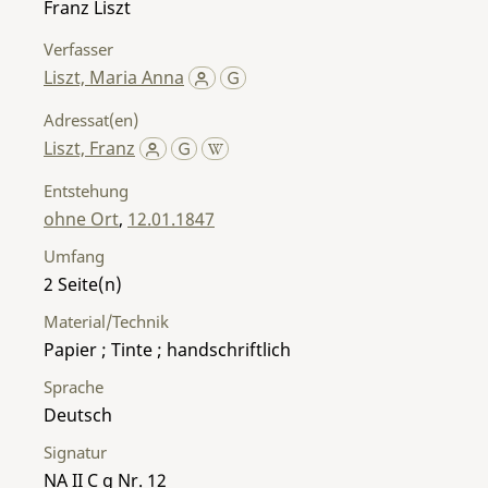
Franz Liszt
Verfasser
Liszt, Maria Anna
Adressat(en)
Liszt, Franz
Entstehung
ohne Ort
,
12.01.1847
Umfang
2
Material/Technik
Papier ; Tinte ; handschriftlich
Sprache
Deutsch
Signatur
NA II C g Nr. 12