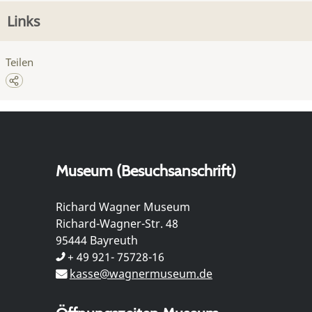
Links
Teilen
Museum (Besuchsanschrift)
Richard Wagner Museum
Richard-Wagner-Str. 48
95444 Bayreuth
+ 49 921- 75728-16
kasse@wagnermuseum.de