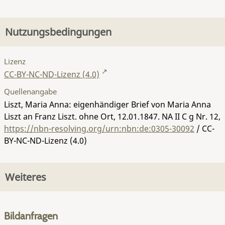
Nutzungsbedingungen
Lizenz
CC-BY-NC-ND-Lizenz (4.0)
Quellenangabe
Liszt, Maria Anna: eigenhändiger Brief von Maria Anna
Liszt an Franz Liszt. ohne Ort, 12.01.1847.
NA II C g Nr. 12
,
https://nbn-resolving.org/urn:nbn:de:0305-30092
/ CC-
BY-NC-ND-Lizenz (4.0)
Weiteres
Bildanfragen