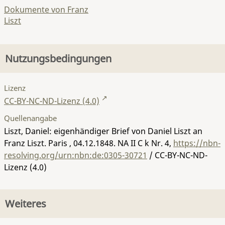
Dokumente von Franz
Liszt
Nutzungsbedingungen
Lizenz
CC-BY-NC-ND-Lizenz (4.0)
Quellenangabe
Liszt, Daniel: eigenhändiger Brief von Daniel Liszt an
Franz Liszt. Paris , 04.12.1848.
NA II C k Nr. 4
,
https://nbn-
resolving.org/urn:nbn:de:0305-30721
/ CC-BY-NC-ND-
Lizenz (4.0)
Weiteres