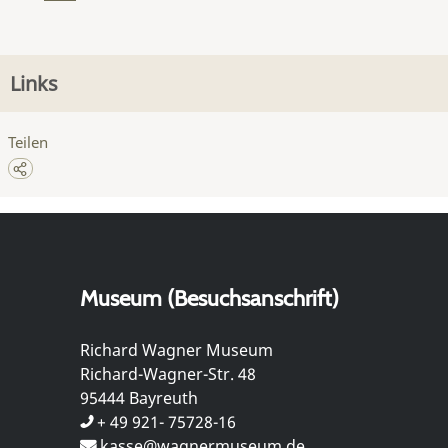
Links
Teilen
Museum (Besuchsanschrift)
Richard Wagner Museum
Richard-Wagner-Str. 48
95444 Bayreuth
+ 49 921- 75728-16
kasse@wagnermuseum.de