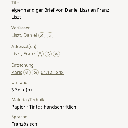
Titel
eigenhändiger Brief von Daniel Liszt an Franz
Liszt
Verfasser
Liszt, Daniel
Adressat(en)
Liszt, Franz
Entstehung
Paris
,
04.12.1848
Umfang
3
Material/Technik
Papier ; Tinte ; handschriftlich
Sprache
Französisch