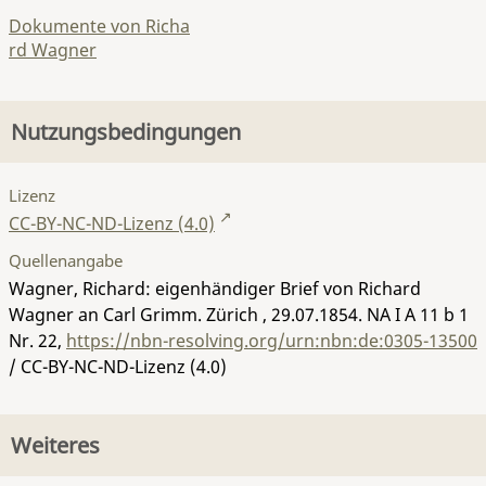
Dokumente von Richa
rd Wagner
Nutzungsbedingungen
Lizenz
CC-BY-NC-ND-Lizenz (4.0)
Quellenangabe
Wagner, Richard: eigenhändiger Brief von Richard
Wagner an Carl Grimm. Zürich , 29.07.1854.
NA I A 11 b 1
Nr. 22
,
https://nbn-resolving.org/urn:nbn:de:0305-13500
/ CC-BY-NC-ND-Lizenz (4.0)
Weiteres