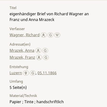
Titel
eigenhändiger Brief von Richard Wagner an
Franz und Anna Mrazeck
Verfasser
Wagner, Richard
Adressat(en)
Mrazek, Anna
Mrazek, Franz
Entstehung
Luzern
,
05.11.1866
Umfang
5
Material/Technik
Papier ; Tinte ; handschriftlich