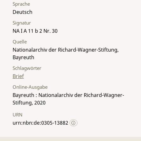
Sprache
Deutsch
Signatur
NA I A 11 b 2 Nr. 30
Quelle
Nationalarchiv der Richard-Wagner-Stiftung,
Bayreuth
Schlagwörter
Brief
Online-Ausgabe
Bayreuth : Nationalarchiv der Richard-Wagner-
Stiftung, 2020
URN
urn:nbn:de:0305-13882