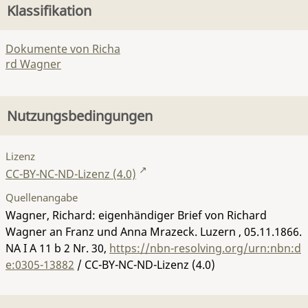
Klassifikation
Dokumente von Richa
rd Wagner
Nutzungsbedingungen
Lizenz
CC-BY-NC-ND-Lizenz (4.0)
Quellenangabe
Wagner, Richard: eigenhändiger Brief von Richard
Wagner an Franz und Anna Mrazeck. Luzern , 05.11.1866.
NA I A 11 b 2 Nr. 30
,
https://nbn-resolving.org/urn:nbn:d
e:0305-13882
/ CC-BY-NC-ND-Lizenz (4.0)