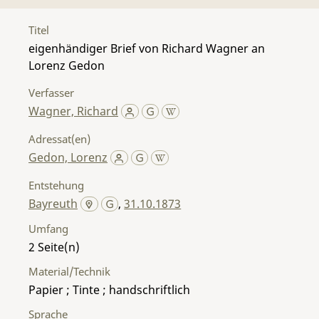
Titel
eigenhändiger Brief von Richard Wagner an
Lorenz Gedon
Verfasser
Wagner, Richard
Adressat(en)
Gedon, Lorenz
Entstehung
Bayreuth
,
31.10.1873
Umfang
2
Material/Technik
Papier ; Tinte ; handschriftlich
Sprache