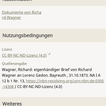
Dokumente von Richa
rd Wagner
Nutzungsbedingungen
Lizenz
CC-BY-NC-ND-Lizenz (4.0)
Quellenangabe
Wagner, Richard: eigenhändiger Brief von Richard
Wagner an Lorenz Gedon. Bayreuth , 31.10.1873.
NA I A
12 b 1 Nr. 13
,
https://nbn-resolving.org/urn:nbn:de:0305
-14308
/ CC-BY-NC-ND-Lizenz (4.0)
Weiteres