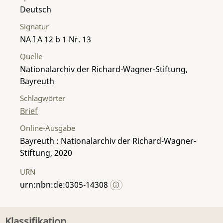
Deutsch
Signatur
NA I A 12 b 1 Nr. 13
Quelle
Nationalarchiv der Richard-Wagner-Stiftung,
Bayreuth
Schlagwörter
Brief
Online-Ausgabe
Bayreuth : Nationalarchiv der Richard-Wagner-
Stiftung, 2020
URN
urn:nbn:de:0305-14308
Klassifikation