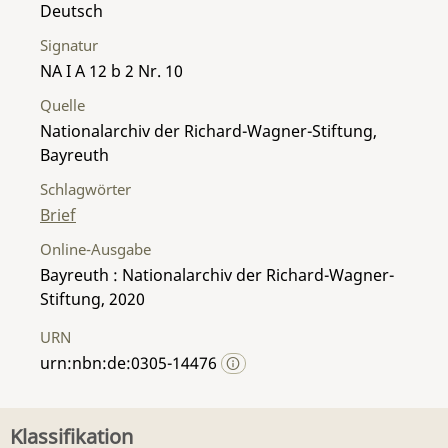
Deutsch
Signatur
NA I A 12 b 2 Nr. 10
Quelle
Nationalarchiv der Richard-Wagner-Stiftung,
Bayreuth
Schlagwörter
Brief
Online-Ausgabe
Bayreuth : Nationalarchiv der Richard-Wagner-
Stiftung, 2020
URN
urn:nbn:de:0305-14476
Klassifikation