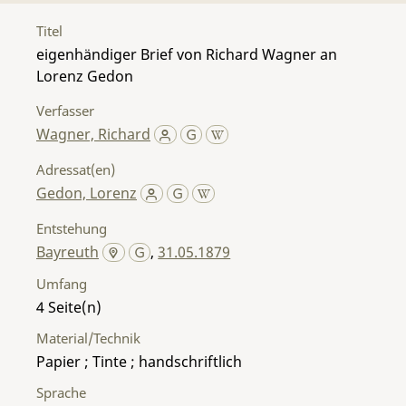
Titel
eigenhändiger Brief von Richard Wagner an
Lorenz Gedon
Verfasser
Wagner, Richard
Adressat(en)
Gedon, Lorenz
Entstehung
Bayreuth
,
31.05.1879
Umfang
4
Material/Technik
Papier ; Tinte ; handschriftlich
Sprache