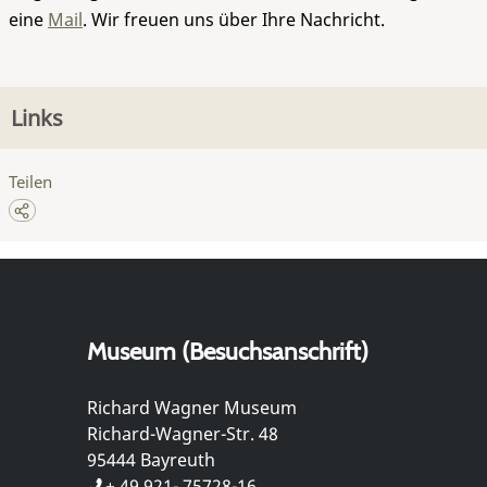
eine
Mail
. Wir freuen uns über Ihre Nachricht.
Links
Teilen
Museum (Besuchsanschrift)
Richard Wagner Museum
Richard-Wagner-Str. 48
95444 Bayreuth
+ 49 921- 75728-16