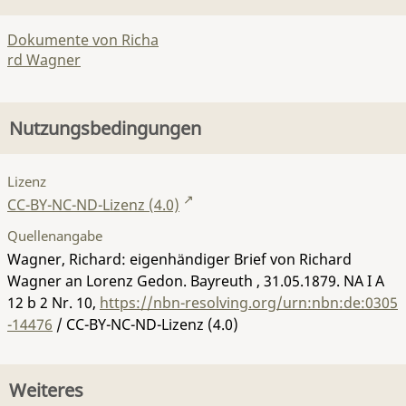
Dokumente von Richa
rd Wagner
Nutzungsbedingungen
Lizenz
CC-BY-NC-ND-Lizenz (4.0)
Quellenangabe
Wagner, Richard: eigenhändiger Brief von Richard
Wagner an Lorenz Gedon. Bayreuth , 31.05.1879.
NA I A
12 b 2 Nr. 10
,
https://nbn-resolving.org/urn:nbn:de:0305
-14476
/ CC-BY-NC-ND-Lizenz (4.0)
Weiteres