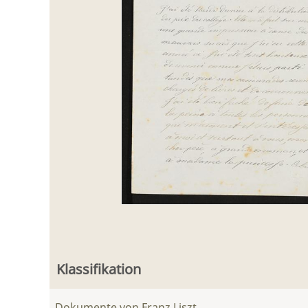
Klassifikation
Dokumente von Franz Liszt