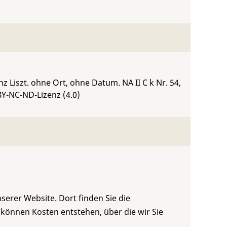
ranz Liszt. ohne Ort, ohne Datum.
NA II C k Nr. 54
,
BY-NC-ND-Lizenz (4.0)
serer Website. Dort finden Sie die
 können Kosten entstehen, über die wir Sie