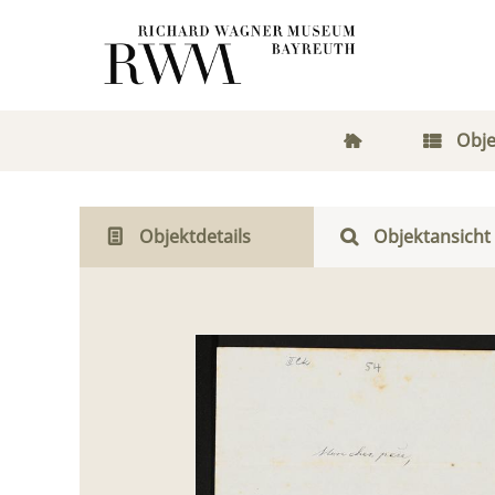
Obje
Objektdetails
Objektansicht