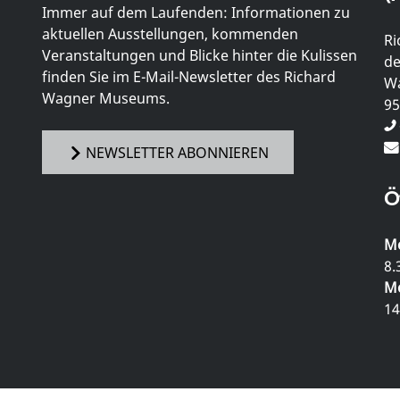
Immer auf dem Laufenden: Informationen zu
aktuellen Ausstellungen, kommenden
Ri
Veranstaltungen und Blicke hinter die Kulissen
de
finden Sie im E-Mail-Newsletter des Richard
Wa
Wagner Museums.
95
NEWSLETTER ABONNIEREN
Ö
Mo
8.
Mo
14