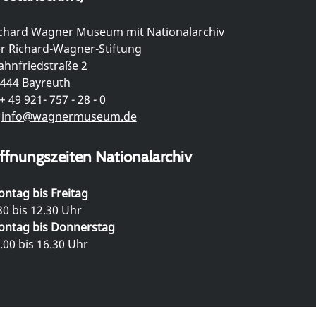
chard Wagner Museum mit Nationalarchiv
r Richard-Wagner-Stiftung
hnfriedstraße 2
444 Bayreuth
+ 49 921- 757 - 28 - 0
info@wagnermuseum.de
ffnungszeiten Nationalarchiv
ntag bis Freitag
30 bis 12.30 Uhr
ntag bis Donnerstag
.00 bis 16.30 Uhr