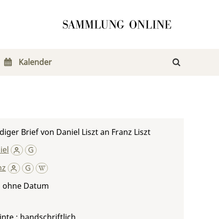
Kalender
iger Brief von Daniel Liszt an Franz Liszt
iel
nz
, ohne Datum
inte ; handschriftlich