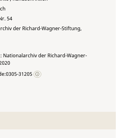
sch
Nr. 54
rchiv der Richard-Wagner-Stiftung,
: Nationalarchiv der Richard-Wagner-
 2020
de:0305-31205