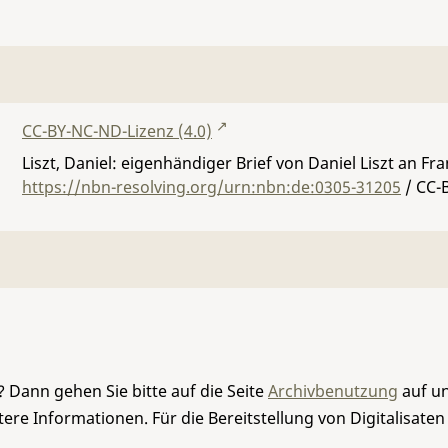
CC-BY-NC-ND-Lizenz (4.0)
Liszt, Daniel: eigenhändiger Brief von Daniel Liszt an F
https://nbn-resolving.org/urn:nbn:de:0305-31205
/ CC-
 Dann gehen Sie bitte auf die Seite
Archivbenutzung
auf un
re Informationen. Für die Bereitstellung von Digitalisaten