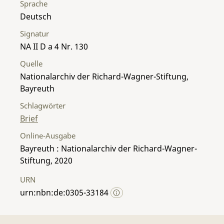
Sprache
Deutsch
Signatur
NA II D a 4 Nr. 130
Quelle
Nationalarchiv der Richard-Wagner-Stiftung,
Bayreuth
Schlagwörter
Brief
Online-Ausgabe
Bayreuth : Nationalarchiv der Richard-Wagner-
Stiftung, 2020
URN
urn:nbn:de:0305-33184