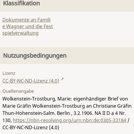
Klassifikation
Dokumente an Famili
e Wagner und die Fest
spielverwaltung
Nutzungsbedingungen
Lizenz
CC-BY-NC-ND-Lizenz (4.0)
Quellenangabe
Wolkenstein-Trostburg, Marie: eigenhändiger Brief von
Marie Gräfin Wolkenstein-Trostburg an Christiane Gräfin
Thun-Hohenstein-Salm. Berlin , 3.2.1906.
NA II D a 4 Nr.
130
,
https://nbn-resolving.org/urn:nbn:de:0305-33184
/
CC-BY-NC-ND-Lizenz (4.0)