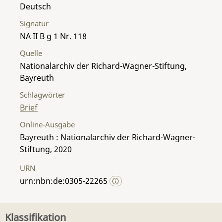
Deutsch
Signatur
NA II B g 1 Nr. 118
Quelle
Nationalarchiv der Richard-Wagner-Stiftung,
Bayreuth
Schlagwörter
Brief
Online-Ausgabe
Bayreuth : Nationalarchiv der Richard-Wagner-
Stiftung, 2020
URN
urn:nbn:de:0305-22265
Klassifikation