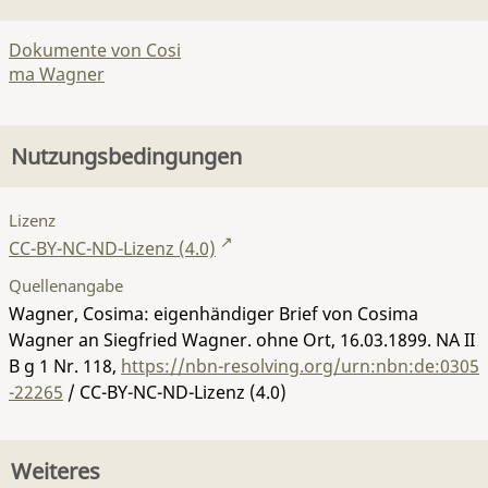
Dokumente von Cosi
ma Wagner
Nutzungsbedingungen
Lizenz
CC-BY-NC-ND-Lizenz (4.0)
Quellenangabe
Wagner, Cosima: eigenhändiger Brief von Cosima
Wagner an Siegfried Wagner. ohne Ort, 16.03.1899.
NA II
B g 1 Nr. 118
,
https://nbn-resolving.org/urn:nbn:de:0305
-22265
/ CC-BY-NC-ND-Lizenz (4.0)
Weiteres