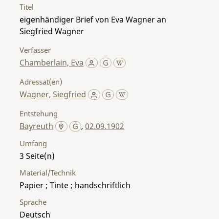
Titel
eigenhändiger Brief von Eva Wagner an
Siegfried Wagner
Verfasser
Chamberlain, Eva
Adressat(en)
Wagner, Siegfried
Entstehung
Bayreuth
,
02.09.1902
Umfang
3
Material/Technik
Papier ; Tinte ; handschriftlich
Sprache
Deutsch