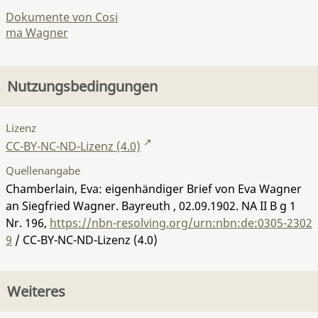
Dokumente von Cosi
ma Wagner
Nutzungsbedingungen
Lizenz
CC-BY-NC-ND-Lizenz (4.0)
Quellenangabe
Chamberlain, Eva: eigenhändiger Brief von Eva Wagner
an Siegfried Wagner. Bayreuth , 02.09.1902.
NA II B g 1
Nr. 196
,
https://nbn-resolving.org/urn:nbn:de:0305-2302
9
/ CC-BY-NC-ND-Lizenz (4.0)
Weiteres