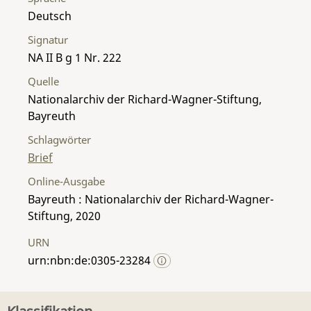
Deutsch
Signatur
NA II B g 1 Nr. 222
Quelle
Nationalarchiv der Richard-Wagner-Stiftung,
Bayreuth
Schlagwörter
Brief
Online-Ausgabe
Bayreuth : Nationalarchiv der Richard-Wagner-
Stiftung, 2020
URN
urn:nbn:de:0305-23284