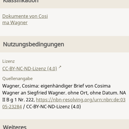
Klassifikation
Dokumente von Cosi
ma Wagner
Nutzungsbedingungen
Lizenz
CC-BY-NC-ND-Lizenz (4.0)
Quellenangabe
Wagner, Cosima: eigenhändiger Brief von Cosima
Wagner an Siegfried Wagner. ohne Ort, ohne Datum.
NA
II B g 1 Nr. 222
,
https://nbn-resolving.org/urn:nbn:de:03
05-23284
/ CC-BY-NC-ND-Lizenz (4.0)
Weiteres