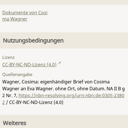
Dokumente von Cosi
ma Wagner
Nutzungsbedingungen
Lizenz
CC-BY-NC-ND-Lizenz (4.0)
Quellenangabe
Wagner, Cosima: eigenhändiger Brief von Cosima
Wagner an Eva Wagner. ohne Ort, ohne Datum.
NA II B g
2 Nr. 7
,
https://nbn-resolving.org/urn:nbn:de:0305-2380
2
/ CC-BY-NC-ND-Lizenz (4.0)
Weiteres