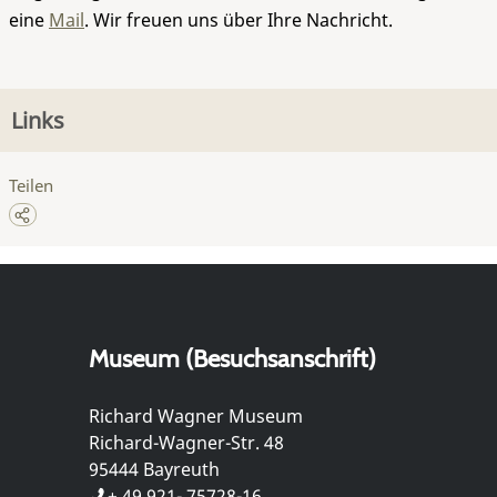
eine
Mail
. Wir freuen uns über Ihre Nachricht.
Links
Teilen
Museum (Besuchsanschrift)
Richard Wagner Museum
Richard-Wagner-Str. 48
95444 Bayreuth
+ 49 921- 75728-16