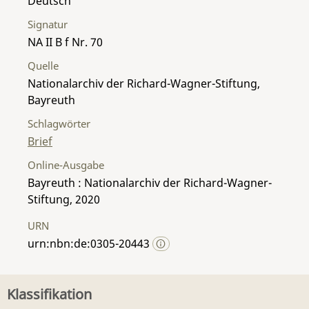
Deutsch
Signatur
NA II B f Nr. 70
Quelle
Nationalarchiv der Richard-Wagner-Stiftung,
Bayreuth
Schlagwörter
Brief
Online-Ausgabe
Bayreuth : Nationalarchiv der Richard-Wagner-
Stiftung, 2020
URN
urn:nbn:de:0305-20443
Klassifikation