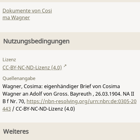
Dokumente von Cosi
ma Wagner
Nutzungsbedingungen
Lizenz
CC-BY-NC-ND-Lizenz (4.0)
Quellenangabe
Wagner, Cosima: eigenhändiger Brief von Cosima
Wagner an Adolf von Gross. Bayreuth , 26.03.1904.
NA II
B f Nr. 70
,
https://nbn-resolving.org/urn:nbn:de:0305-20
443
/ CC-BY-NC-ND-Lizenz (4.0)
Weiteres