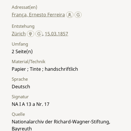
Adressat(en)
França, Ernesto Ferreira
Entstehung
Zürich
,
15.03.1857
Umfang
2
Material/Technik
Papier ; Tinte ; handschriftlich
Sprache
Deutsch
Signatur
NA I A 13 a Nr. 17
Quelle
Nationalarchiv der Richard-Wagner-Stiftung,
Bayreuth