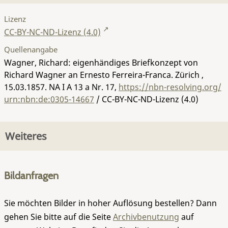
Lizenz
CC-BY-NC-ND-Lizenz (4.0)
Quellenangabe
Wagner, Richard: eigenhändiges Briefkonzept von
Richard Wagner an Ernesto Ferreira-Franca. Zürich ,
15.03.1857.
NA I A 13 a Nr. 17
,
https://nbn-resolving.org/
urn:nbn:de:0305-14667
/ CC-BY-NC-ND-Lizenz (4.0)
Weiteres
Bildanfragen
Sie möchten Bilder in hoher Auflösung bestellen? Dann
gehen Sie bitte auf die Seite
Archivbenutzung
auf