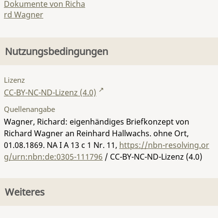
Dokumente von Richa
rd Wagner
Nutzungsbedingungen
Lizenz
CC-BY-NC-ND-Lizenz (4.0)
Quellenangabe
Wagner, Richard: eigenhändiges Briefkonzept von
Richard Wagner an Reinhard Hallwachs. ohne Ort,
01.08.1869.
NA I A 13 c 1 Nr. 11
,
https://nbn-resolving.or
g/urn:nbn:de:0305-111796
/ CC-BY-NC-ND-Lizenz (4.0)
Weiteres