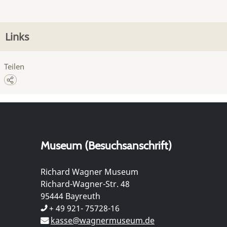
Links
Teilen
Museum (Besuchsanschrift)
Richard Wagner Museum
Richard-Wagner-Str. 48
95444 Bayreuth
+ 49 921- 75728-16
kasse@wagnermuseum.de