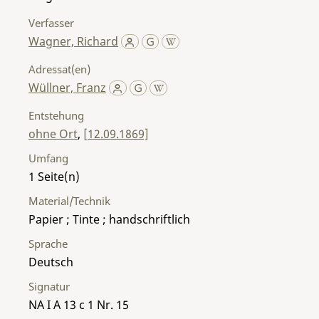
Verfasser
Wagner, Richard
Adressat(en)
Wüllner, Franz
Entstehung
ohne Ort
,
[12.09.1869]
Umfang
1
Material/Technik
Papier ; Tinte ; handschriftlich
Sprache
Deutsch
Signatur
NA I A 13 c 1 Nr. 15