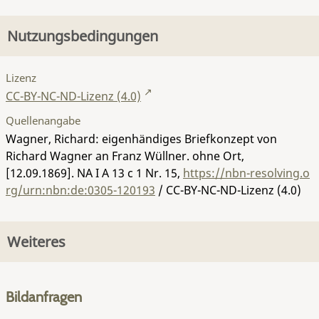
Nutzungsbedingungen
Lizenz
CC-BY-NC-ND-Lizenz (4.0)
Quellenangabe
Wagner, Richard: eigenhändiges Briefkonzept von
Richard Wagner an Franz Wüllner. ohne Ort,
[12.09.1869].
NA I A 13 c 1 Nr. 15
,
https://nbn-resolving.o
rg/urn:nbn:de:0305-120193
/ CC-BY-NC-ND-Lizenz (4.0)
Weiteres
Bildanfragen