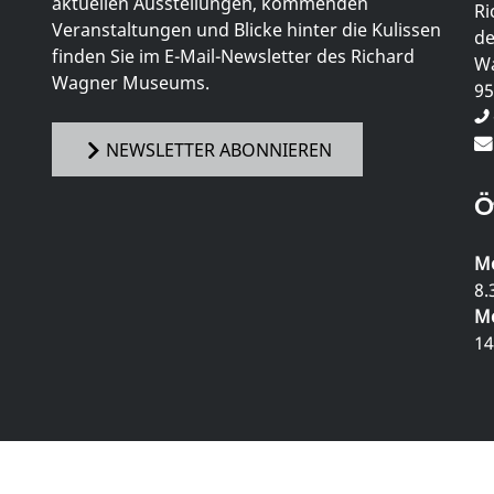
aktuellen Ausstellungen, kommenden
Ri
Veranstaltungen und Blicke hinter die Kulissen
de
finden Sie im E-Mail-Newsletter des Richard
Wa
Wagner Museums.
95
NEWSLETTER ABONNIEREN
Ö
Mo
8.
Mo
14