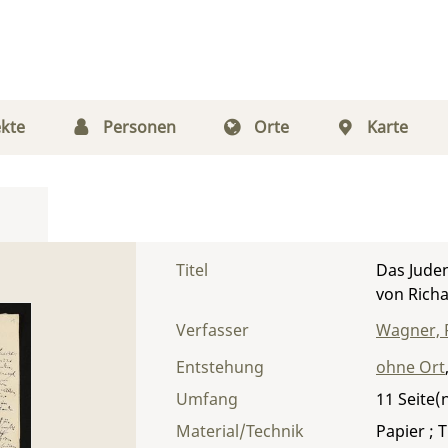
kte
Personen
Orte
Karte
Titel
Das Jude
von Richa
Verfasser
Wagner, 
Entstehung
ohne Ort
Umfang
11
Material/Technik
Papier ; T