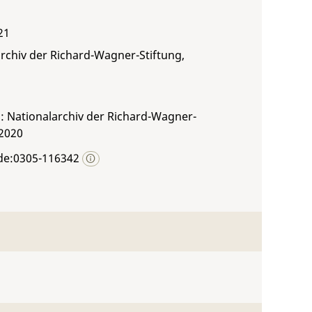
21
rchiv der Richard-Wagner-Stiftung,
: Nationalarchiv der Richard-Wagner-
 2020
de:0305-116342