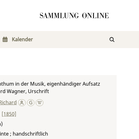
Kalender
nthum in der Musik, eigenhändiger Aufsatz
rd Wagner, Urschrift
Richard
,
[1850]
inte ; handschriftlich