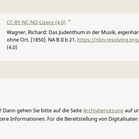
CC-BY-NC-ND-Lizenz (4.0)
Wagner, Richard: Das Judenthum in der Musik, eigenhän
ohne Ort, [1850].
NA B II b 21
,
https://nbn-resolving.or
(4.0)
 Dann gehen Sie bitte auf die Seite
Archivbenutzung
auf un
re Informationen. Für die Bereitstellung von Digitalisaten