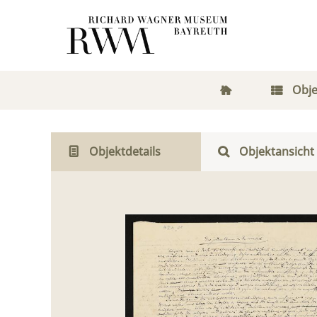
Obje
Objektdetails
Objektansicht