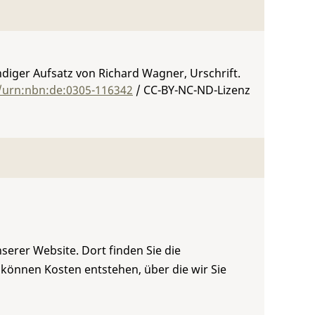
diger Aufsatz von Richard Wagner, Urschrift.
g/urn:nbn:de:0305-116342
/ CC-BY-NC-ND-Lizenz
serer Website. Dort finden Sie die
 können Kosten entstehen, über die wir Sie