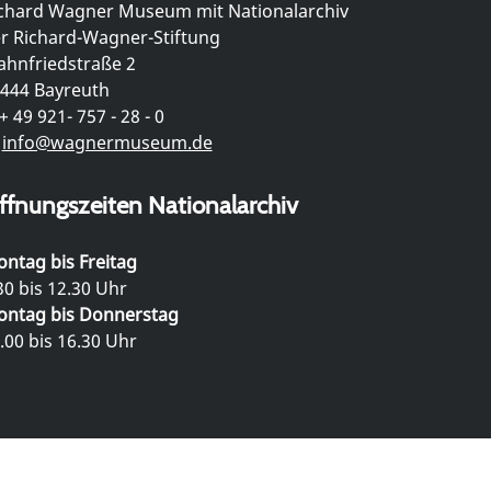
chard Wagner Museum mit Nationalarchiv
r Richard-Wagner-Stiftung
hnfriedstraße 2
444 Bayreuth
+ 49 921- 757 - 28 - 0
info@wagnermuseum.de
ffnungszeiten Nationalarchiv
ntag bis Freitag
30 bis 12.30 Uhr
ntag bis Donnerstag
.00 bis 16.30 Uhr