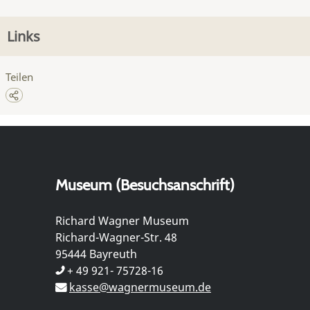
Links
Teilen
Museum (Besuchsanschrift)
Richard Wagner Museum
Richard-Wagner-Str. 48
95444 Bayreuth
+ 49 921- 75728-16
kasse@wagnermuseum.de