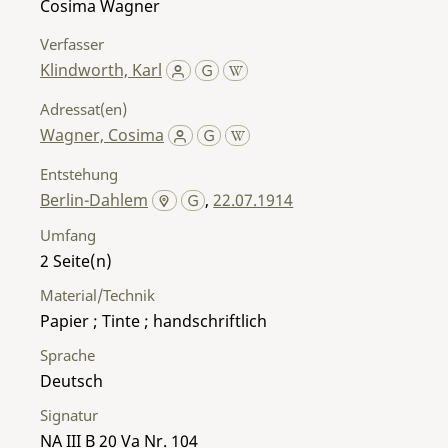
Cosima Wagner
Verfasser
Klindworth, Karl
Adressat(en)
Wagner, Cosima
Entstehung
Berlin-Dahlem
,
22.07.1914
Umfang
2
Material/Technik
Papier ; Tinte ; handschriftlich
Sprache
Deutsch
Signatur
NA III B 20 Va Nr. 104