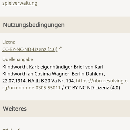
spielverwaltung
Nutzungsbedingungen
Lizenz
CC-BY-NC-ND-Lizenz (4.0)
Quellenangabe
Klindworth, Karl: eigenhändiger Brief von Karl
Klindworth an Cosima Wagner. Berlin-Dahlem ,
22.07.1914.
NA III B 20 Va Nr. 104
,
https://nbn-resolving.o
rg/urn:nbn:de:0305-55011
/ CC-BY-NC-ND-Lizenz (4.0)
Weiteres