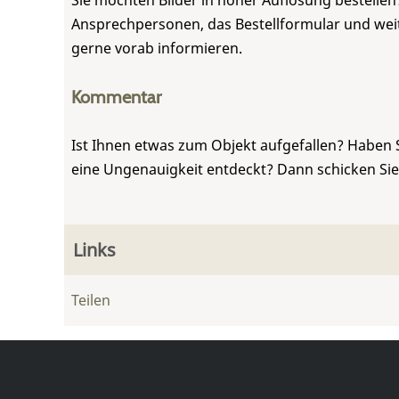
Sie möchten Bilder in hoher Auflösung bestellen?
Ansprechpersonen, das Bestellformular und weite
gerne vorab informieren.
Kommentar
Ist Ihnen etwas zum Objekt aufgefallen? Haben 
eine Ungenauigkeit entdeckt? Dann schicken Si
Links
Teilen