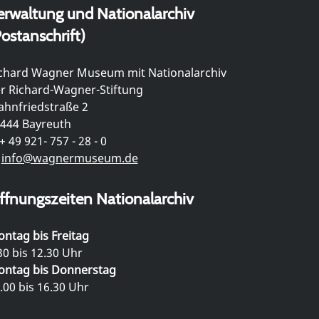
erwaltung und Nationalarchiv
ostanschrift)
chard Wagner Museum mit Nationalarchiv
r Richard-Wagner-Stiftung
hnfriedstraße 2
444 Bayreuth
+ 49 921- 757 - 28 - 0
info@wagnermuseum.de
ffnungszeiten Nationalarchiv
ntag bis Freitag
30 bis 12.30 Uhr
ntag bis Donnerstag
.00 bis 16.30 Uhr