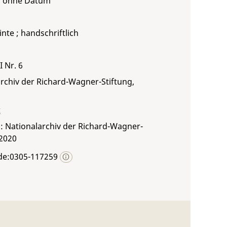
, ohne Datum
inte ; handschriftlich
I Nr. 6
rchiv der Richard-Wagner-Stiftung,
t
: Nationalarchiv der Richard-Wagner-
 2020
de:0305-117259