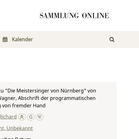
Kalender
zu "Die Meistersinger von Nürnberg" von
Wagner, Abschrift der programmatischen
g von fremder Hand
Richard
t, Unbekannt