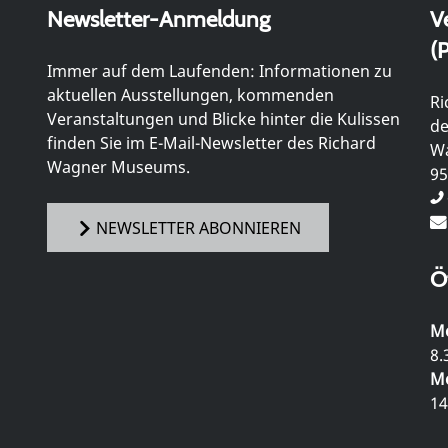
Newsletter-Anmeldung
V
(P
Immer auf dem Laufenden: Informationen zu
aktuellen Ausstellungen, kommenden
Ri
Veranstaltungen und Blicke hinter die Kulissen
de
finden Sie im E-Mail-Newsletter des Richard
Wa
Wagner Museums.
95
NEWSLETTER ABONNIEREN
Ö
Mo
8.
Mo
14