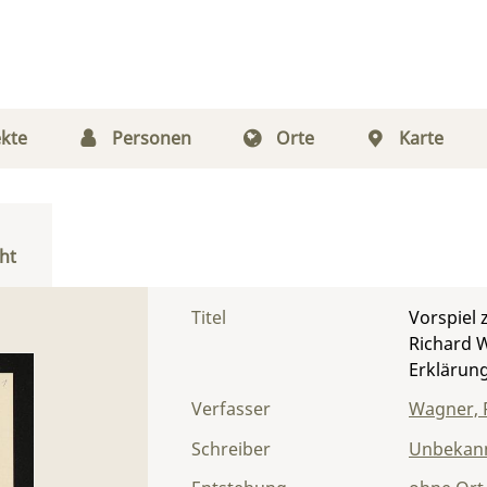
kte
Personen
Orte
Karte
ht
Titel
Vorspiel 
Richard 
Erklärun
Verfasser
Wagner, 
Schreiber
Unbekann