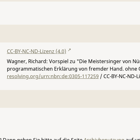
CC-BY-NC-ND-Lizenz (4.0)
Wagner, Richard: Vorspiel zu "Die Meistersinger von N
programmatischen Erklärung von fremder Hand. ohne 
resolving.org/urn:nbn:de:0305-117259
/ CC-BY-NC-ND-Li