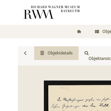
Obje
Objektdetails
Objektansic