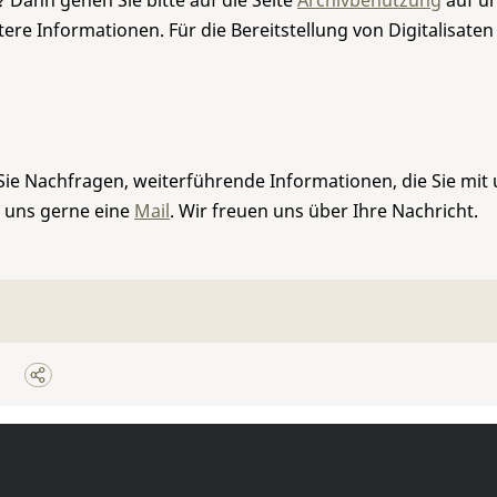
 Dann gehen Sie bitte auf die Seite
Archivbenutzung
auf un
re Informationen. Für die Bereitstellung von Digitalisaten
Sie Nachfragen, weiterführende Informationen, die Sie mit
e uns gerne eine
Mail
. Wir freuen uns über Ihre Nachricht.