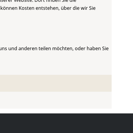
serer Website. Dort finden Sie die
 können Kosten entstehen, über die wir Sie
 uns und anderen teilen möchten, oder haben Sie