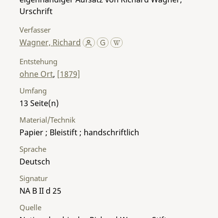
Urschrift
Verfasser
Wagner, Richard
Entstehung
ohne Ort
,
[1879]
Umfang
13
Material/Technik
Papier ; Bleistift ; handschriftlich
Sprache
Deutsch
Signatur
NA B II d 25
Quelle