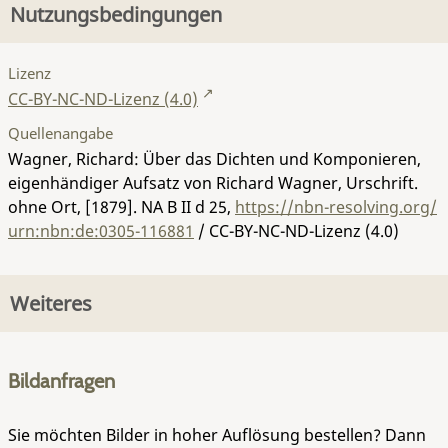
Nutzungsbedingungen
Lizenz
CC-BY-NC-ND-Lizenz (4.0)
Quellenangabe
Wagner, Richard: Über das Dichten und Komponieren,
eigenhändiger Aufsatz von Richard Wagner, Urschrift.
ohne Ort, [1879].
NA B II d 25
,
https://nbn-resolving.org/
urn:nbn:de:0305-116881
/ CC-BY-NC-ND-Lizenz (4.0)
Weiteres
Bildanfragen
Sie möchten Bilder in hoher Auflösung bestellen? Dann