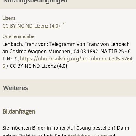
Nutzungsbedingungen
Lizenz
CC-BY-NC-ND-Lizenz (4.0)
Quellenangabe
Lenbach, Franz von: Telegramm von Franz von Lenbach
an Cosima Wagner. München , 04.03.1892.
NA III B 25 - 6
II Nr. 9
,
https://nbn-resolving.org/urn:nbn:de:0305-5764
5
/ CC-BY-NC-ND-Lizenz (4.0)
Weiteres
Bildanfragen
Sie möchten Bilder in hoher Auflösung bestellen? Dann