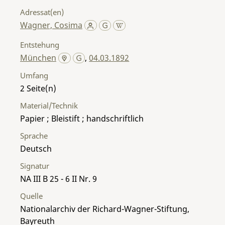
Adressat(en)
Wagner, Cosima
Entstehung
München
,
04.03.1892
Umfang
2
Material/Technik
Papier ; Bleistift ; handschriftlich
Sprache
Deutsch
Signatur
NA III B 25 - 6 II Nr. 9
Quelle
Nationalarchiv der Richard-Wagner-Stiftung,
Bayreuth