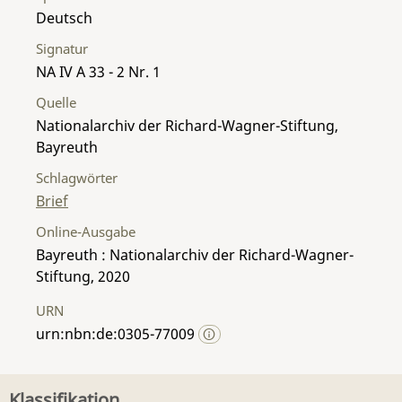
Deutsch
Signatur
NA IV A 33 - 2 Nr. 1
Quelle
Nationalarchiv der Richard-Wagner-Stiftung,
Bayreuth
Schlagwörter
Brief
Online-Ausgabe
Bayreuth : Nationalarchiv der Richard-Wagner-
Stiftung, 2020
URN
urn:nbn:de:0305-77009
Klassifikation