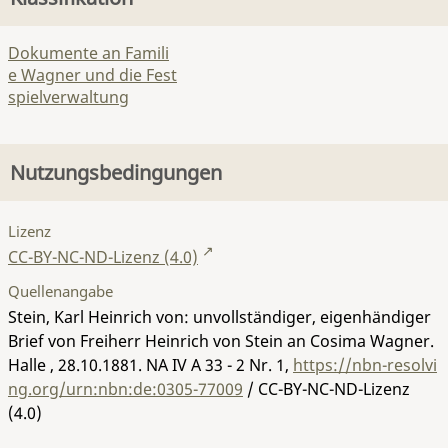
Dokumente an Famili
e Wagner und die Fest
spielverwaltung
Nutzungsbedingungen
Lizenz
CC-BY-NC-ND-Lizenz (4.0)
Quellenangabe
Stein, Karl Heinrich von: unvollständiger, eigenhändiger
Brief von Freiherr Heinrich von Stein an Cosima Wagner.
Halle , 28.10.1881.
NA IV A 33 - 2 Nr. 1
,
https://nbn-resolvi
ng.org/urn:nbn:de:0305-77009
/ CC-BY-NC-ND-Lizenz
(4.0)