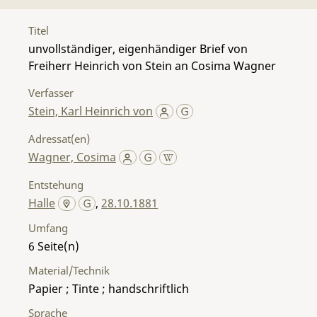
Titel
unvollständiger, eigenhändiger Brief von
Freiherr Heinrich von Stein an Cosima Wagner
Verfasser
Stein, Karl Heinrich von
Adressat(en)
Wagner, Cosima
Entstehung
Halle
,
28.10.1881
Umfang
6
Material/Technik
Papier ; Tinte ; handschriftlich
Sprache