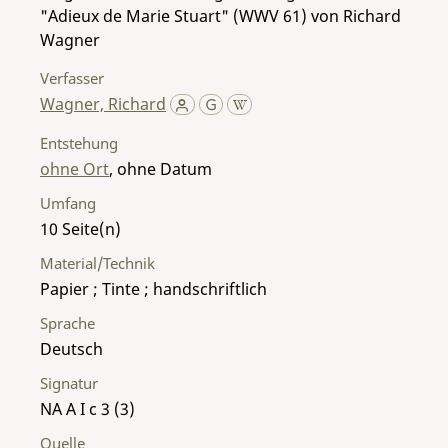
"Adieux de Marie Stuart" (WWV 61) von Richard
Wagner
Verfasser
Wagner, Richard
Entstehung
ohne Ort
, ohne Datum
Umfang
10
Material/Technik
Papier ; Tinte ; handschriftlich
Sprache
Deutsch
Signatur
NA A I c 3 (3)
Quelle