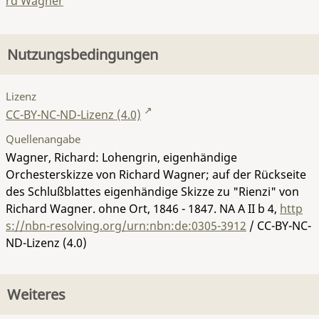
rd Wagner
Nutzungsbedingungen
Lizenz
CC-BY-NC-ND-Lizenz (4.0)
Quellenangabe
Wagner, Richard: Lohengrin, eigenhändige
Orchesterskizze von Richard Wagner; auf der Rückseite
des Schlußblattes eigenhändige Skizze zu "Rienzi" von
Richard Wagner. ohne Ort, 1846 - 1847.
NA A II b 4
,
http
s://nbn-resolving.org/urn:nbn:de:0305-3912
/ CC-BY-NC-
ND-Lizenz (4.0)
Weiteres