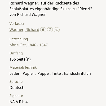
Richard Wagner; auf der Rückseite des
Schlußblattes eigenhändige Skizze zu "Rienzi"
von Richard Wagner
Verfasser
Wagner, Richard
Entstehung
ohne Ort
,
1846 - 1847
Umfang
156
Material/Technik
Leder ; Papier ; Pappe ; Tinte ; handschriftlich
Sprache
Deutsch
Signatur
NA A II b 4