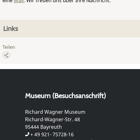
eine
Mail
. Wir freuen uns über Ihre Nachricht.
Links
Teilen
Museum (Besuchsanschrift)
Richard Wagner Museum
Richard-Wagner-Str. 48
95444 Bayreuth
+ 49 921- 75728-16