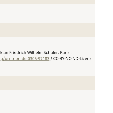
 an Friedrich Wilhelm Schuler. Paris ,
org/urn:nbn:de:0305-97183
/ CC-BY-NC-ND-Lizenz