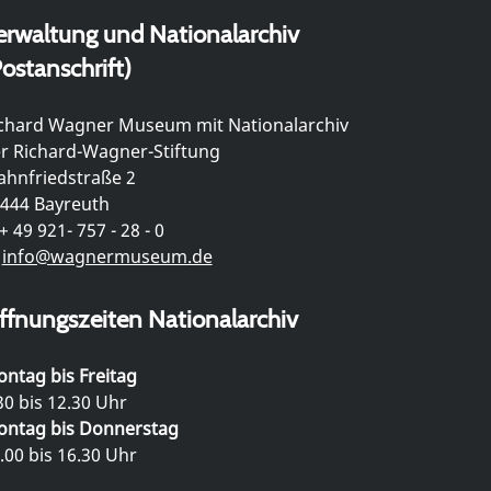
erwaltung und Nationalarchiv
ostanschrift)
chard Wagner Museum mit Nationalarchiv
r Richard-Wagner-Stiftung
hnfriedstraße 2
444 Bayreuth
+ 49 921- 757 - 28 - 0
info@wagnermuseum.de
ffnungszeiten Nationalarchiv
ntag bis Freitag
30 bis 12.30 Uhr
ntag bis Donnerstag
.00 bis 16.30 Uhr