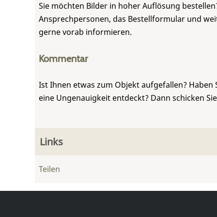
Sie möchten Bilder in hoher Auflösung bestellen?
Ansprechpersonen, das Bestellformular und weite
gerne vorab informieren.
Kommentar
Ist Ihnen etwas zum Objekt aufgefallen? Haben 
eine Ungenauigkeit entdeckt? Dann schicken Si
Links
Teilen