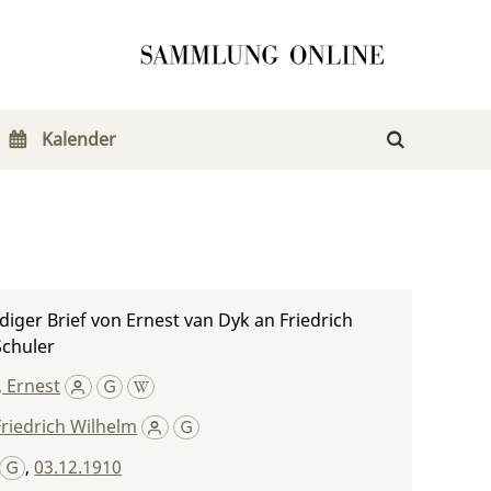
Kalender
iger Brief von Ernest van Dyk an Friedrich
Schuler
 Ernest
Friedrich Wilhelm
,
03.12.1910