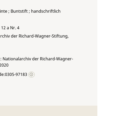
inte ; Buntstift ; handschriftlich
 12 a Nr. 4
rchiv der Richard-Wagner-Stiftung,
: Nationalarchiv der Richard-Wagner-
 2020
de:0305-97183