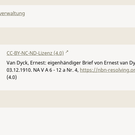
lverwaltung
CC-BY-NC-ND-Lizenz (4.0)
Van Dyck, Ernest: eigenhändiger Brief von Ernest van Dyk
03.12.1910.
NA V A 6 - 12 a Nr. 4
,
https://nbn-resolving.
(4.0)