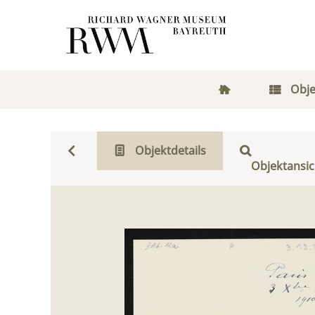
Obje
Objektdetails
Objektansic