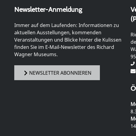
Newsletter-Anmeldung
V
(P
Immer auf dem Laufenden: Informationen zu
aktuellen Ausstellungen, kommenden
Ri
Veranstaltungen und Blicke hinter die Kulissen
de
finden Sie im E-Mail-Newsletter des Richard
Wa
Wagner Museums.
95
NEWSLETTER ABONNIEREN
Ö
Mo
8.
Mo
14