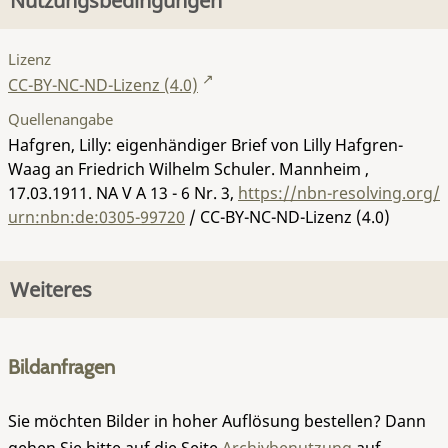
Nutzungsbedingungen
Lizenz
CC-BY-NC-ND-Lizenz (4.0)
Quellenangabe
Hafgren, Lilly: eigenhändiger Brief von Lilly Hafgren-
Waag an Friedrich Wilhelm Schuler. Mannheim ,
17.03.1911.
NA V A 13 - 6 Nr. 3
,
https://nbn-resolving.org/
urn:nbn:de:0305-99720
/ CC-BY-NC-ND-Lizenz (4.0)
Weiteres
Bildanfragen
Sie möchten Bilder in hoher Auflösung bestellen? Dann