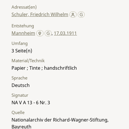
Adressat(en)
Schuler, Friedrich Wilhelm
Entstehung
Mannheim
,
17.03.1911
Umfang
3
Material/Technik
Papier ; Tinte ; handschriftlich
Sprache
Deutsch
Signatur
NA V A 13 - 6 Nr. 3
Quelle
Nationalarchiv der Richard-Wagner-Stiftung,
Bayreuth