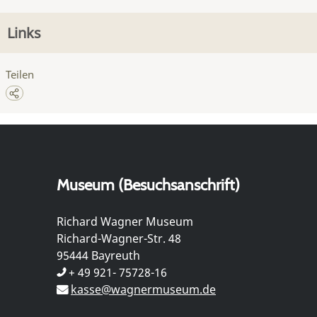
Links
Teilen
Museum (Besuchsanschrift)
Richard Wagner Museum
Richard-Wagner-Str. 48
95444 Bayreuth
+ 49 921- 75728-16
kasse@wagnermuseum.de