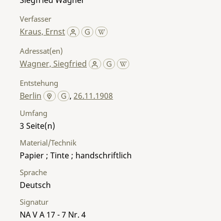
Verfasser
Kraus, Ernst
Adressat(en)
Wagner, Siegfried
Entstehung
Berlin
,
26.11.1908
Umfang
3
Material/Technik
Papier ; Tinte ; handschriftlich
Sprache
Deutsch
Signatur
NA V A 17 - 7 Nr. 4