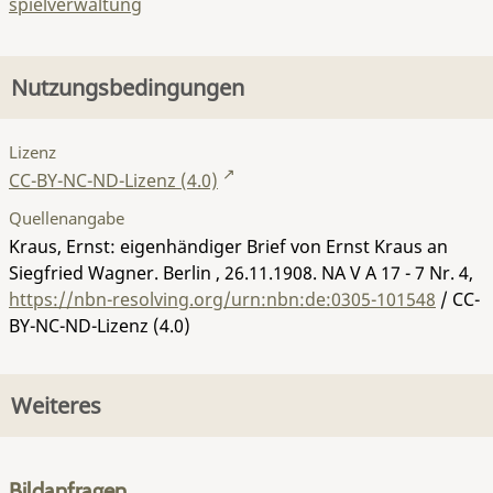
spielverwaltung
Nutzungsbedingungen
Lizenz
CC-BY-NC-ND-Lizenz (4.0)
Quellenangabe
Kraus, Ernst: eigenhändiger Brief von Ernst Kraus an
Siegfried Wagner. Berlin , 26.11.1908.
NA V A 17 - 7 Nr. 4
,
https://nbn-resolving.org/urn:nbn:de:0305-101548
/ CC-
BY-NC-ND-Lizenz (4.0)
Weiteres
Bildanfragen