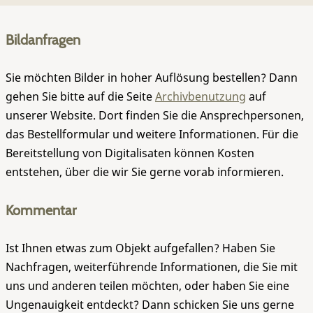
Bildanfragen
Sie möchten Bilder in hoher Auflösung bestellen? Dann
gehen Sie bitte auf die Seite
Archivbenutzung
auf
unserer Website. Dort finden Sie die Ansprechpersonen,
das Bestellformular und weitere Informationen. Für die
Bereitstellung von Digitalisaten können Kosten
entstehen, über die wir Sie gerne vorab informieren.
Kommentar
Ist Ihnen etwas zum Objekt aufgefallen? Haben Sie
Nachfragen, weiterführende Informationen, die Sie mit
uns und anderen teilen möchten, oder haben Sie eine
Ungenauigkeit entdeckt? Dann schicken Sie uns gerne