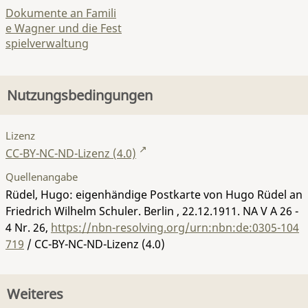
Dokumente an Famili
e Wagner und die Fest
spielverwaltung
Nutzungsbedingungen
Lizenz
CC-BY-NC-ND-Lizenz (4.0)
Quellenangabe
Rüdel, Hugo: eigenhändige Postkarte von Hugo Rüdel an
Friedrich Wilhelm Schuler. Berlin , 22.12.1911.
NA V A 26 -
4 Nr. 26
,
https://nbn-resolving.org/urn:nbn:de:0305-104
719
/ CC-BY-NC-ND-Lizenz (4.0)
Weiteres