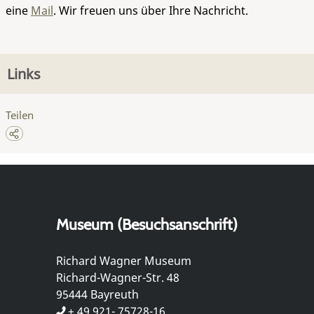
eine
Mail
. Wir freuen uns über Ihre Nachricht.
Links
Teilen
Museum (Besuchsanschrift)
Richard Wagner Museum
Richard-Wagner-Str. 48
95444 Bayreuth
+ 49 921- 75728-16