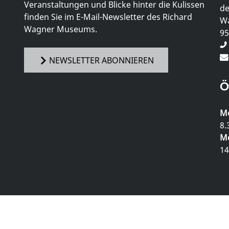
Veranstaltungen und Blicke hinter die Kulissen
de
finden Sie im E-Mail-Newsletter des Richard
Wa
Wagner Museums.
95
NEWSLETTER ABONNIEREN
Ö
Mo
8.
Mo
14