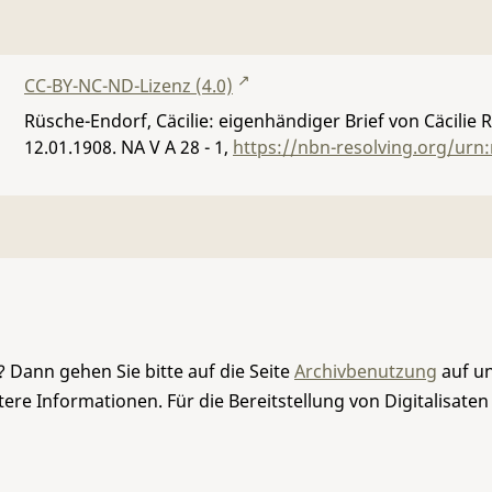
CC-BY-NC-ND-Lizenz (4.0)
Rüsche-Endorf, Cäcilie: eigenhändiger Brief von Cäcilie
12.01.1908.
NA V A 28 - 1
,
https://nbn-resolving.org/urn
 Dann gehen Sie bitte auf die Seite
Archivbenutzung
auf un
re Informationen. Für die Bereitstellung von Digitalisaten