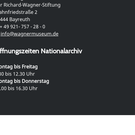
r Richard-Wagner-Stiftung
hnfriedstraße 2
444 Bayreuth
+ 49 921- 757 - 28 - 0
info@wagnermuseum.de
ffnungszeiten Nationalarchiv
ntag bis Freitag
30 bis 12.30 Uhr
ntag bis Donnerstag
.00 bis 16.30 Uhr