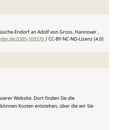
 Rüsche-Endorf an Adolf von Gross. Hannover ,
:nbn:de:0305-105570
/ CC-BY-NC-ND-Lizenz (4.0)
serer Website. Dort finden Sie die
 können Kosten entstehen, über die wir Sie