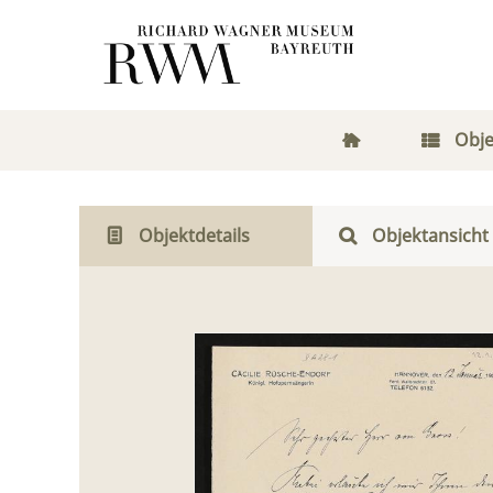
Obje
Objektdetails
Objektansicht