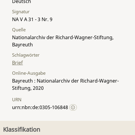
Deutsch
Signatur
NA V A 31 - 3 Nr. 9
Quelle
Nationalarchiv der Richard-Wagner-Stiftung,
Bayreuth
Schlagwörter
Brief
Online-Ausgabe
Bayreuth : Nationalarchiv der Richard-Wagner-
Stiftung, 2020
URN
urn:nbn:de:0305-106848
Klassifikation