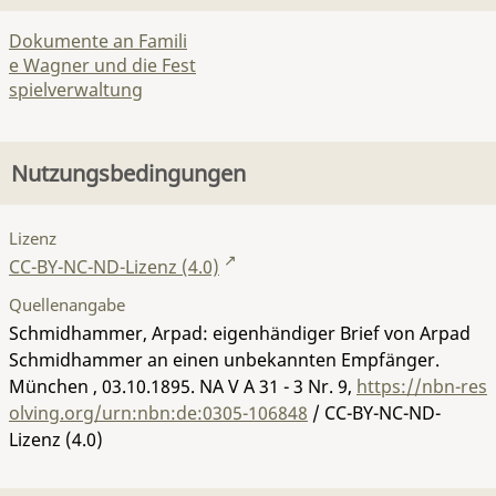
Dokumente an Famili
e Wagner und die Fest
spielverwaltung
Nutzungsbedingungen
Lizenz
CC-BY-NC-ND-Lizenz (4.0)
Quellenangabe
Schmidhammer, Arpad: eigenhändiger Brief von Arpad
Schmidhammer an einen unbekannten Empfänger.
München , 03.10.1895.
NA V A 31 - 3 Nr. 9
,
https://nbn-res
olving.org/urn:nbn:de:0305-106848
/ CC-BY-NC-ND-
Lizenz (4.0)