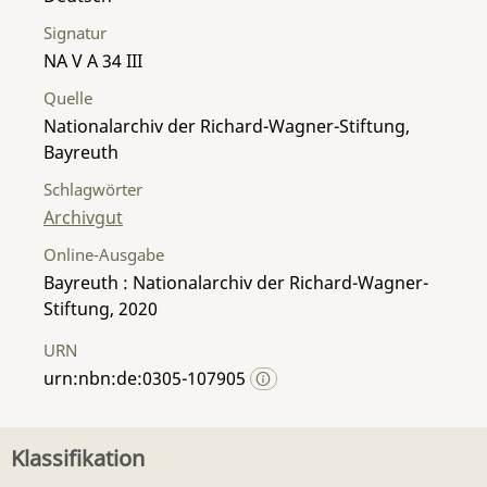
Signatur
NA V A 34 III
Quelle
Nationalarchiv der Richard-Wagner-Stiftung,
Bayreuth
Schlagwörter
Archivgut
Online-Ausgabe
Bayreuth : Nationalarchiv der Richard-Wagner-
Stiftung, 2020
URN
urn:nbn:de:0305-107905
Klassifikation