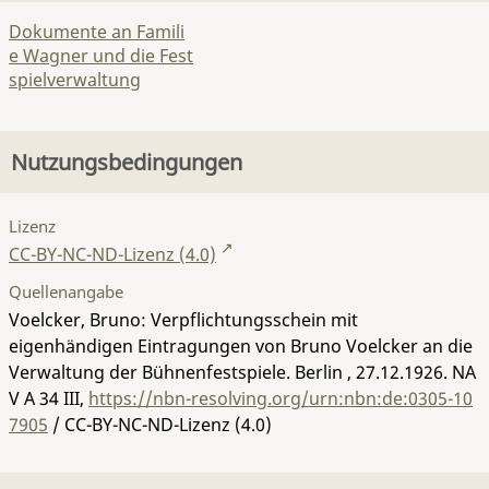
Dokumente an Famili
e Wagner und die Fest
spielverwaltung
Nutzungsbedingungen
Lizenz
CC-BY-NC-ND-Lizenz (4.0)
Quellenangabe
Voelcker, Bruno: Verpflichtungsschein mit
eigenhändigen Eintragungen von Bruno Voelcker an die
Verwaltung der Bühnenfestspiele. Berlin , 27.12.1926.
NA
V A 34 III
,
https://nbn-resolving.org/urn:nbn:de:0305-10
7905
/ CC-BY-NC-ND-Lizenz (4.0)