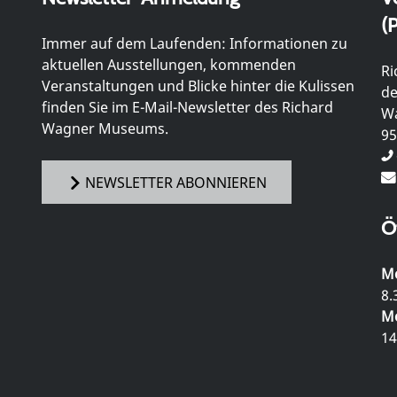
(P
Immer auf dem Laufenden: Informationen zu
aktuellen Ausstellungen, kommenden
Ri
Veranstaltungen und Blicke hinter die Kulissen
de
finden Sie im E-Mail-Newsletter des Richard
Wa
Wagner Museums.
95
NEWSLETTER ABONNIEREN
Ö
Mo
8.
Mo
14