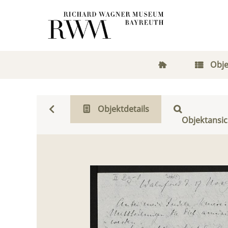
Obje
Objektdetails
Objektansic