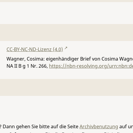
CC-BY-NC-ND-Lizenz (4.0)
Wagner, Cosima: eigenhändiger Brief von Cosima Wagner
NA II B g 1 Nr. 266
,
https://nbn-resolving.org/urn:nbn:d
 Dann gehen Sie bitte auf die Seite
Archivbenutzung
auf un