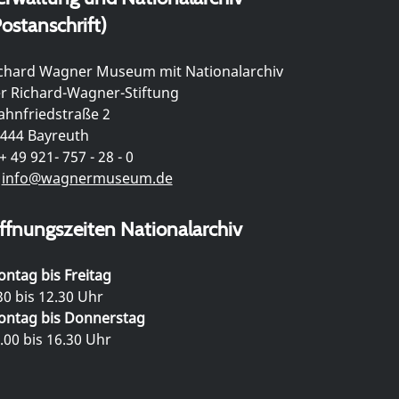
ostanschrift)
chard Wagner Museum mit Nationalarchiv
r Richard-Wagner-Stiftung
hnfriedstraße 2
444 Bayreuth
+ 49 921- 757 - 28 - 0
info@wagnermuseum.de
ffnungszeiten Nationalarchiv
ntag bis Freitag
30 bis 12.30 Uhr
ntag bis Donnerstag
.00 bis 16.30 Uhr