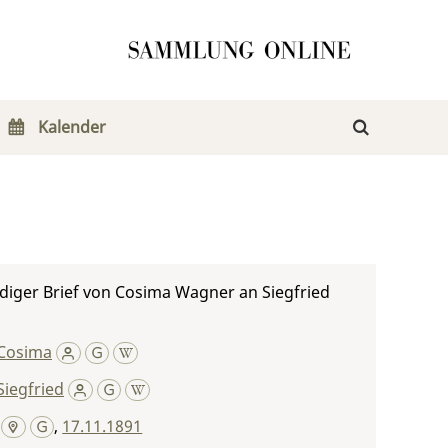
Kalender
diger Brief von Cosima Wagner an Siegfried
Cosima
iegfried
,
17.11.1891