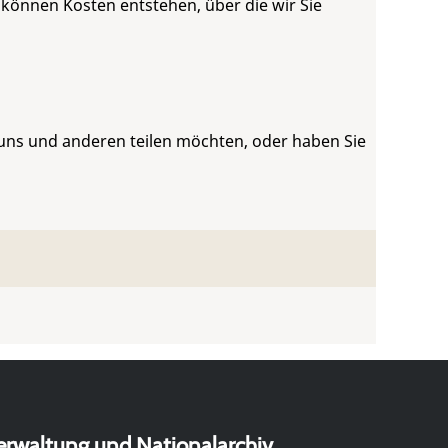
 können Kosten entstehen, über die wir Sie
 uns und anderen teilen möchten, oder haben Sie
erwaltung und Nationalarchiv