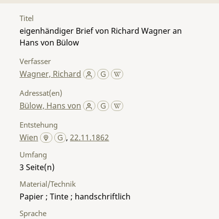
Titel
eigenhändiger Brief von Richard Wagner an
Hans von Bülow
Verfasser
Wagner, Richard
Adressat(en)
Bülow, Hans von
Entstehung
Wien
,
22.11.1862
Umfang
3
Material/Technik
Papier ; Tinte ; handschriftlich
Sprache