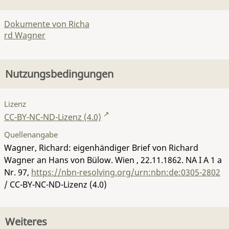
Dokumente von Richa
rd Wagner
Nutzungsbedingungen
Lizenz
CC-BY-NC-ND-Lizenz (4.0)
Quellenangabe
Wagner, Richard: eigenhändiger Brief von Richard
Wagner an Hans von Bülow. Wien , 22.11.1862.
NA I A 1 a
Nr. 97
,
https://nbn-resolving.org/urn:nbn:de:0305-2802
/ CC-BY-NC-ND-Lizenz (4.0)
Weiteres