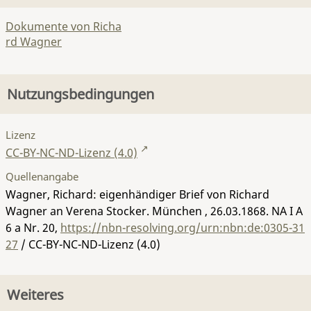
Dokumente von Richa
rd Wagner
Nutzungsbedingungen
Lizenz
CC-BY-NC-ND-Lizenz (4.0)
Quellenangabe
Wagner, Richard: eigenhändiger Brief von Richard
Wagner an Verena Stocker. München , 26.03.1868.
NA I A
6 a Nr. 20
,
https://nbn-resolving.org/urn:nbn:de:0305-31
27
/ CC-BY-NC-ND-Lizenz (4.0)
Weiteres