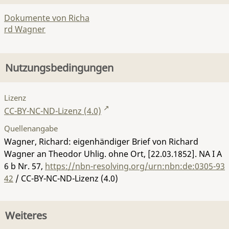
Dokumente von Richa
rd Wagner
Nutzungsbedingungen
Lizenz
CC-BY-NC-ND-Lizenz (4.0)
Quellenangabe
Wagner, Richard: eigenhändiger Brief von Richard
Wagner an Theodor Uhlig. ohne Ort, [22.03.1852].
NA I A
6 b Nr. 57
,
https://nbn-resolving.org/urn:nbn:de:0305-93
42
/ CC-BY-NC-ND-Lizenz (4.0)
Weiteres