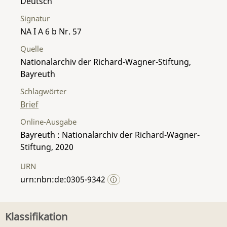
Deutsch
Signatur
NA I A 6 b Nr. 57
Quelle
Nationalarchiv der Richard-Wagner-Stiftung,
Bayreuth
Schlagwörter
Brief
Online-Ausgabe
Bayreuth : Nationalarchiv der Richard-Wagner-
Stiftung, 2020
URN
urn:nbn:de:0305-9342
Klassifikation