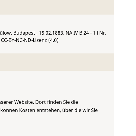
Bülow. Budapest , 15.02.1883.
NA IV B 24 - 1 l Nr.
 CC-BY-NC-ND-Lizenz (4.0)
serer Website. Dort finden Sie die
 können Kosten entstehen, über die wir Sie