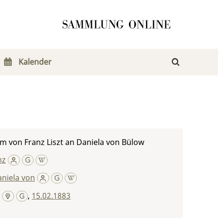
Kalender
m von Franz Liszt an Daniela von Bülow
nz
niela von
,
15.02.1883