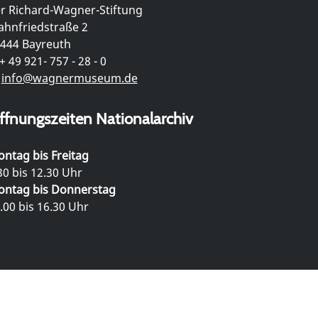
r Richard-Wagner-Stiftung
hnfriedstraße 2
444 Bayreuth
+ 49 921- 757 - 28 - 0
info@wagnermuseum.de
ffnungszeiten Nationalarchiv
ntag bis Freitag
30 bis 12.30 Uhr
ntag bis Donnerstag
.00 bis 16.30 Uhr