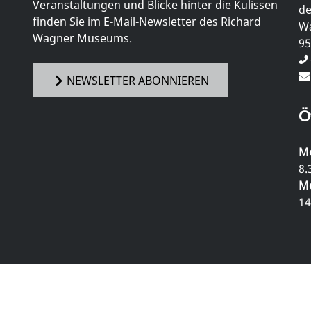
Veranstaltungen und Blicke hinter die Kulissen
de
finden Sie im E-Mail-Newsletter des Richard
Wa
Wagner Museums.
95
NEWSLETTER ABONNIEREN
Ö
Mo
8.
Mo
14