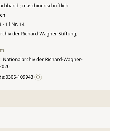
Farbband ; maschinenschriftlich
sch
 - 1 l Nr. 14
rchiv der Richard-Wagner-Stiftung,
mm
: Nationalarchiv der Richard-Wagner-
 2020
de:0305-109943