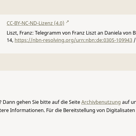
CC-BY-NC-ND-Lizenz (4.0)
Liszt, Franz: Telegramm von Franz Liszt an Daniela von 
14
,
https://nbn-resolving.org/urn:nbn:de:0305-109943
/
 Dann gehen Sie bitte auf die Seite
Archivbenutzung
auf un
re Informationen. Für die Bereitstellung von Digitalisaten