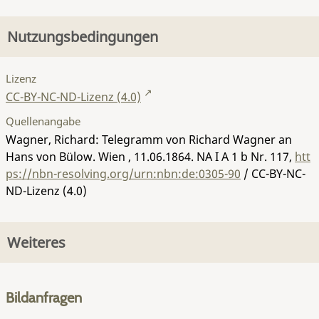
Nutzungsbedingungen
Lizenz
CC-BY-NC-ND-Lizenz (4.0)
Quellenangabe
Wagner, Richard: Telegramm von Richard Wagner an
Hans von Bülow. Wien , 11.06.1864.
NA I A 1 b Nr. 117
,
htt
ps://nbn-resolving.org/urn:nbn:de:0305-90
/ CC-BY-NC-
ND-Lizenz (4.0)
Weiteres
Bildanfragen