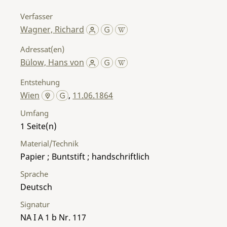
Verfasser
Wagner, Richard
Adressat(en)
Bülow, Hans von
Entstehung
Wien
,
11.06.1864
Umfang
1
Material/Technik
Papier ; Buntstift ; handschriftlich
Sprache
Deutsch
Signatur
NA I A 1 b Nr. 117