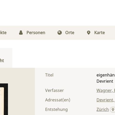
kte
Personen
Orte
Karte
ht
Titel
eigenhän
Devrient
Verfasser
Wagner, 
Adressat(en)
Devrient,
Entstehung
Zürich