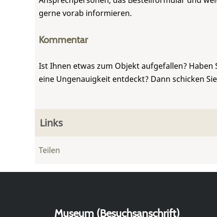
Ansprechpersonen, das Bestellformular und weite
gerne vorab informieren.
Kommentar
Ist Ihnen etwas zum Objekt aufgefallen? Haben 
eine Ungenauigkeit entdeckt? Dann schicken Si
Links
Teilen
Museum (Besuchsanschrift)