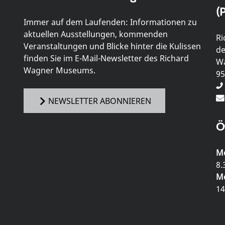
(P
Immer auf dem Laufenden: Informationen zu
aktuellen Ausstellungen, kommenden
Ri
Veranstaltungen und Blicke hinter die Kulissen
de
finden Sie im E-Mail-Newsletter des Richard
Wa
Wagner Museums.
95
NEWSLETTER ABONNIEREN
Ö
Mo
8.
Mo
14