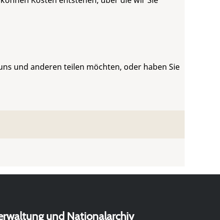
 können Kosten entstehen, über die wir Sie
 uns und anderen teilen möchten, oder haben Sie
erwaltung und Nationalarchiv