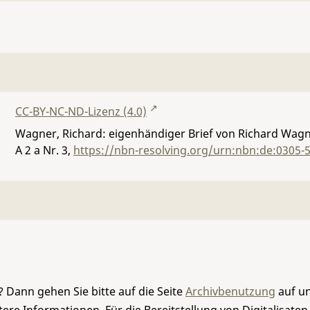
CC-BY-NC-ND-Lizenz (4.0)
Wagner, Richard: eigenhändiger Brief von Richard Wagne
A 2 a Nr. 3
,
https://nbn-resolving.org/urn:nbn:de:0305-
 Dann gehen Sie bitte auf die Seite
Archivbenutzung
auf un