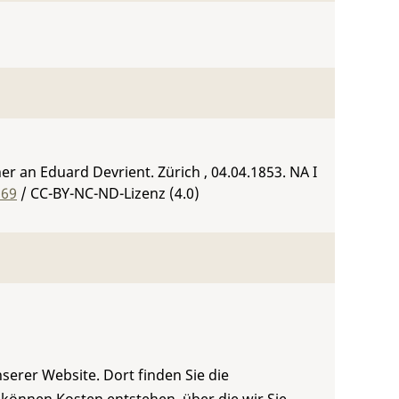
r an Eduard Devrient. Zürich , 04.04.1853.
NA I
569
/ CC-BY-NC-ND-Lizenz (4.0)
serer Website. Dort finden Sie die