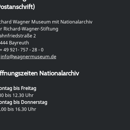
ostanschrift)
chard Wagner Museum mit Nationalarchiv
r Richard-Wagner-Stiftung
hnfriedstraße 2
444 Bayreuth
+ 49 921- 757 - 28 - 0
info@wagnermuseum.de
ffnungszeiten Nationalarchiv
ntag bis Freitag
30 bis 12.30 Uhr
ntag bis Donnerstag
.00 bis 16.30 Uhr