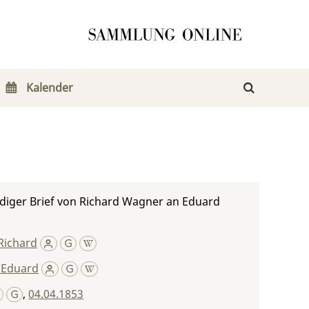
Kalender
diger Brief von Richard Wagner an Eduard
Richard
 Eduard
,
04.04.1853