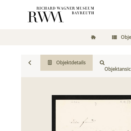
Obje
Objektdetails
Objektansic