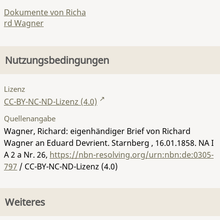
Dokumente von Richa
rd Wagner
Nutzungsbedingungen
Lizenz
CC-BY-NC-ND-Lizenz (4.0)
Quellenangabe
Wagner, Richard: eigenhändiger Brief von Richard
Wagner an Eduard Devrient. Starnberg , 16.01.1858.
NA I
A 2 a Nr. 26
,
https://nbn-resolving.org/urn:nbn:de:0305-
797
/ CC-BY-NC-ND-Lizenz (4.0)
Weiteres