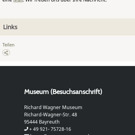
Links
Teilen
Museum (Besuchsanschrift)
Richard Wagner Museum
Richard-Wagner-Str. 48
95444 Bayreuth
+ 49 921- 75728-16