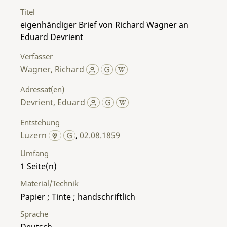
Titel
eigenhändiger Brief von Richard Wagner an
Eduard Devrient
Verfasser
Wagner, Richard
Adressat(en)
Devrient, Eduard
Entstehung
Luzern
,
02.08.1859
Umfang
1
Material/Technik
Papier ; Tinte ; handschriftlich
Sprache
Deutsch