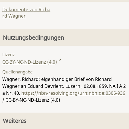
Dokumente von Richa
rd Wagner
Nutzungsbedingungen
Lizenz
CC-BY-NC-ND-Lizenz (4.0)
Quellenangabe
Wagner, Richard: eigenhändiger Brief von Richard
Wagner an Eduard Devrient. Luzern , 02.08.1859.
NA I A 2
a Nr. 40
,
https://nbn-resolving.org/urn:nbn:de:0305-936
/ CC-BY-NC-ND-Lizenz (4.0)
Weiteres