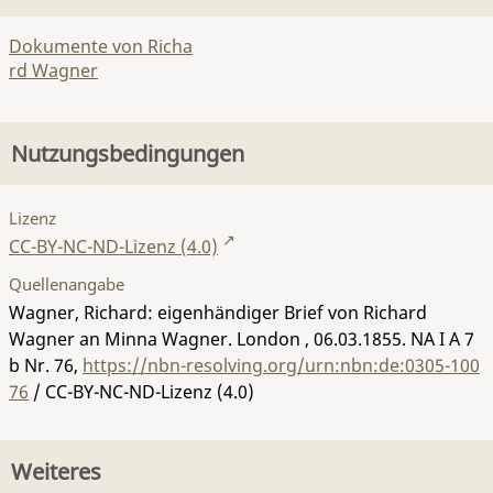
Dokumente von Richa
rd Wagner
Nutzungsbedingungen
Lizenz
CC-BY-NC-ND-Lizenz (4.0)
Quellenangabe
Wagner, Richard: eigenhändiger Brief von Richard
Wagner an Minna Wagner. London , 06.03.1855.
NA I A 7
b Nr. 76
,
https://nbn-resolving.org/urn:nbn:de:0305-100
76
/ CC-BY-NC-ND-Lizenz (4.0)
Weiteres