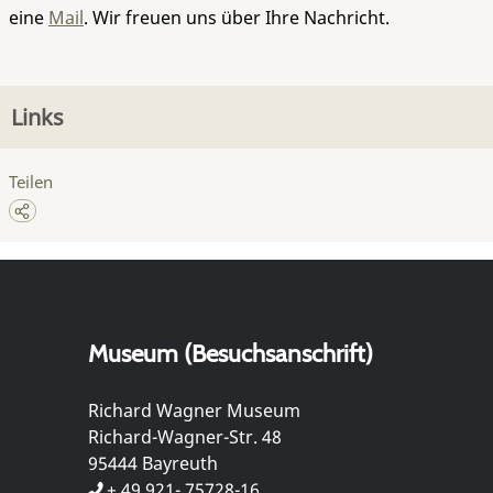
eine
Mail
. Wir freuen uns über Ihre Nachricht.
Links
Teilen
Museum (Besuchsanschrift)
Richard Wagner Museum
Richard-Wagner-Str. 48
95444 Bayreuth
+ 49 921- 75728-16