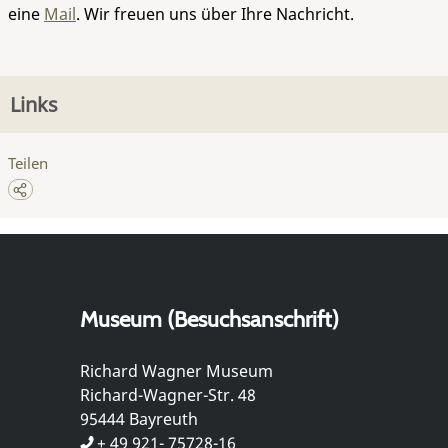
eine
Mail
. Wir freuen uns über Ihre Nachricht.
Links
Teilen
Museum (Besuchsanschrift)
Richard Wagner Museum
Richard-Wagner-Str. 48
95444 Bayreuth
+ 49 921- 75728-16