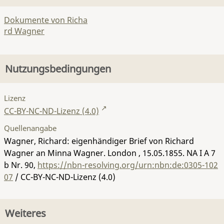
Dokumente von Richa
rd Wagner
Nutzungsbedingungen
Lizenz
CC-BY-NC-ND-Lizenz (4.0)
Quellenangabe
Wagner, Richard: eigenhändiger Brief von Richard
Wagner an Minna Wagner. London , 15.05.1855.
NA I A 7
b Nr. 90
,
https://nbn-resolving.org/urn:nbn:de:0305-102
07
/ CC-BY-NC-ND-Lizenz (4.0)
Weiteres