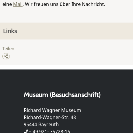
eine
Mail
. Wir freuen uns über Ihre Nachricht.
Links
Teilen
Museum (Besuchsanschrift)
Richard Wagner Museum
Richard-Wagner-Str. 48
95444 Bayreuth
+ 49 921- 75728-16