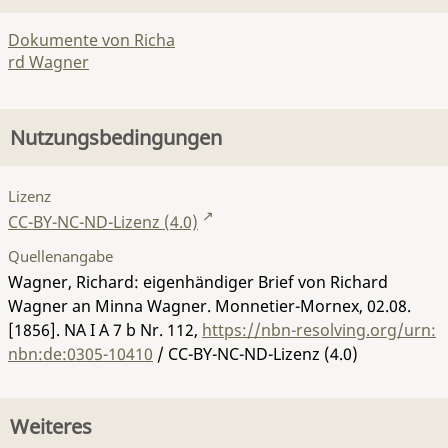
Dokumente von Richa
rd Wagner
Nutzungsbedingungen
Lizenz
CC-BY-NC-ND-Lizenz (4.0)
Quellenangabe
Wagner, Richard: eigenhändiger Brief von Richard
Wagner an Minna Wagner. Monnetier-Mornex, 02.08.
[1856].
NA I A 7 b Nr. 112
,
https://nbn-resolving.org/urn:
nbn:de:0305-10410
/ CC-BY-NC-ND-Lizenz (4.0)
Weiteres