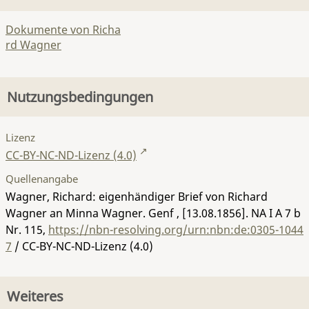
Dokumente von Richa
rd Wagner
Nutzungsbedingungen
Lizenz
CC-BY-NC-ND-Lizenz (4.0)
Quellenangabe
Wagner, Richard: eigenhändiger Brief von Richard
Wagner an Minna Wagner. Genf , [13.08.1856].
NA I A 7 b
Nr. 115
,
https://nbn-resolving.org/urn:nbn:de:0305-1044
7
/ CC-BY-NC-ND-Lizenz (4.0)
Weiteres