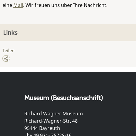
eine
Mail
. Wir freuen uns über Ihre Nachricht.
Links
Teilen
Museum (Besuchsanschrift)
Richard Wagner Museum
Richard-Wagner-Str. 48
95444 Bayreuth
+ 49 921- 75728-16